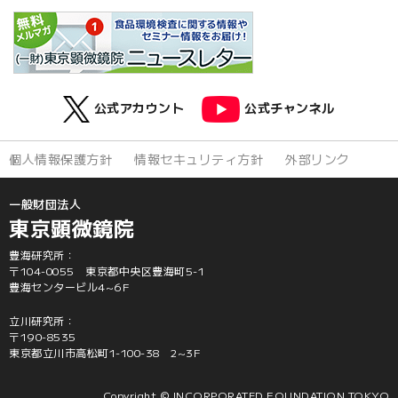
公式アカウント
公式チャンネル
個人情報保護方針
情報セキュリティ方針
外部リンク
一般財団法人
東京顕微鏡院
豊海研究所：
〒104-0055 東京都中央区豊海町5-1
豊海センタービル4~6F
立川研究所：
〒190-8535
東京都立川市高松町1-100-38 2~3F
Copyright © INCORPORATED FOUNDATION TOKYO