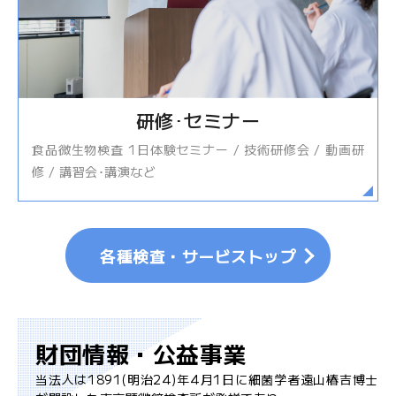
研修･セミナー
食品微生物検査 1日体験セミナー / 技術研修会 / 動画研
修 / 講習会･講演など
各種検査・サービストップ
財団情報・公益事業
当法人は1891(明治24)年4月1日に細菌学者遠山椿吉博士