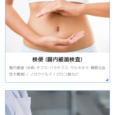
検便 (腸内細菌検査)
腸内細菌 (赤痢･チフス･パラチフス･サルモネラ･腸管出血
性大腸菌) / ノロウイルス / ピロリ菌など