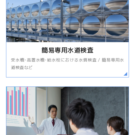
簡易専用水道検査
受水槽･高置水槽･給水栓における水質検査 / 簡易専用水
道検査など