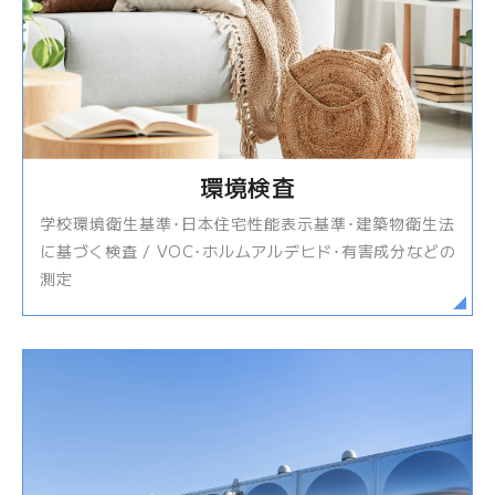
環境検査
学校環境衛生基準･日本住宅性能表示基準･建築物衛生法
に基づく検査 / VOC･ホルムアルデヒド･有害成分などの
測定