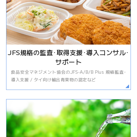
JFS規格の監査･取得支援･導入コンサル･
サポート
食品安全マネジメント協会のJFS-A/B/B Plus 規格監査･
導入支援 / タイ向け輸出青果物の認定など