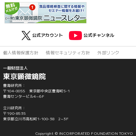
公式アカウント
公式チャンネル
個人情報保護方針
情報セキュリティ方針
外部リンク
一般財団法人
東京顕微鏡院
豊海研究所：
〒104-0055 東京都中央区豊海町5-1
豊海センタービル4~6F
立川研究所：
〒190-8535
東京都立川市高松町1-100-38 2~3F
Copyright © INCORPORATED FOUNDATION TOKYO