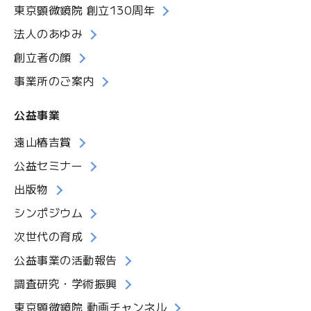
東京顕微鏡院 創立130周年
法人のあゆみ
創立者の顔
事業所のご案内
公益事業
遠山椿吉賞
公益セミナー
出版物
シンポジウム
次世代の育成
公益事業の活動報告
調査研究・学術振興
東京顕微鏡院 動画チャンネル