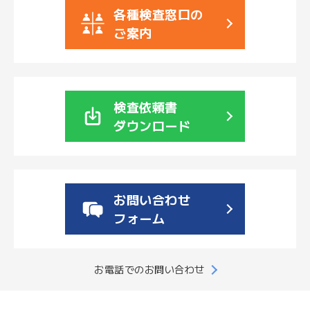
各種検査窓口の
文
字
ご案内
大
サ
中
小
イ
ズ
検査依頼書
ダウンロード
お
問
い
お問い合わせ
合
フォーム
わ
せ
お電話でのお問い合わせ
メ
ー