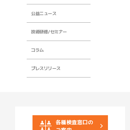
公益ニュース
技術研修/セミナー
コラム
プレスリリース
各種検査窓口の
ご案内