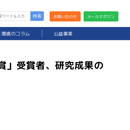
お問い合わせ
メールマガジン
と環境のコラム
公益事業
療賞」受賞者、研究成果の