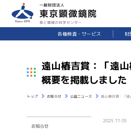
各種検査・サービス
財
遠山椿吉賞：「遠山
概要を掲載しました
トップ
お知らせ
公益ニュース
遠山椿吉賞：「遠
2025.11.05
お知らせ