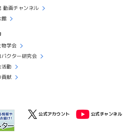
院 動画チャンネル
念館
動
生物学会
ロバクター研究会
会活動
の貢献
公式アカウント
公式チャンネル