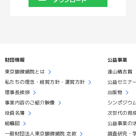
財団情報
公益事業
東京顕微鏡院とは
遠山椿吉賞
私たちの理念・経営方針・運営方針
公益セミナ
理事長挨拶
出版物
事業内容のご紹介映像
シンポジウ
役員名簿
次世代の育
組織図
公益事業の
一般財団法人東京顕微鏡院 定款
調査研究・