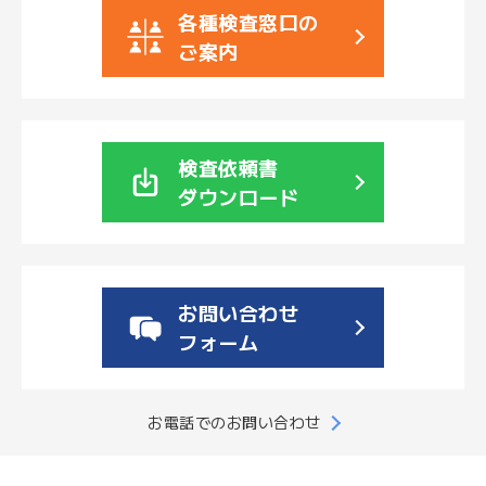
各種検査窓口の
文
字
ご案内
大
サ
中
小
イ
ズ
検査依頼書
ダウンロード
お
問
い
お問い合わせ
合
フォーム
わ
せ
お電話でのお問い合わせ
メ
ー