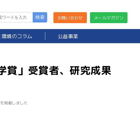
お問い合わせ
メールマガジン
と環境のコラム
公益事業
科学賞」受賞者、研究成果
録を掲載しました