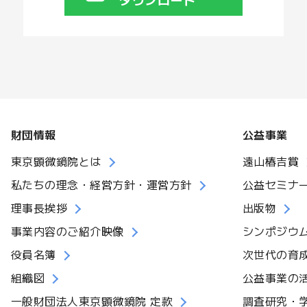
財団情報
公益事業
東京顕微鏡院とは
遠山椿吉賞
私たちの理念・経営方針・運営方針
公益セミナ
理事長挨拶
出版物
事業内容のご紹介映像
シンポジウ
役員名簿
次世代の育
組織図
公益事業の
一般財団法人東京顕微鏡院 定款
調査研究・