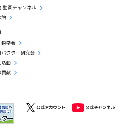
院 動画チャンネル
念館
動
生物学会
ロバクター研究会
会活動
の貢献
公式アカウント
公式チャンネル