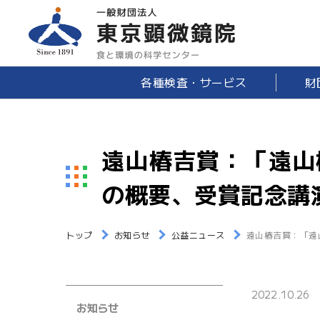
各種検査・サービス
財
遠山椿吉賞：「遠山
の概要、受賞記念講
トップ
お知らせ
公益ニュース
遠山椿吉賞：「遠
2022.10.26
お知らせ