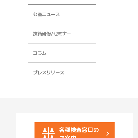
公益ニュース
技術研修/セミナー
コラム
プレスリリース
各種検査窓口の
ご案内