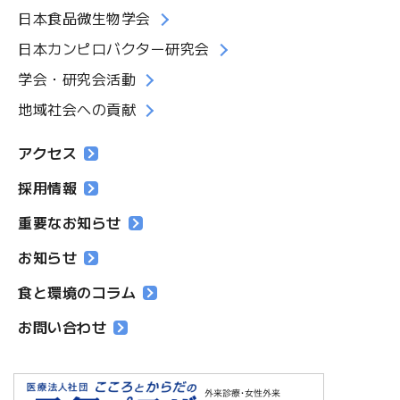
日本食品微生物学会
日本カンピロバクター研究会
学会・研究会活動
地域社会への貢献
アクセス
採用情報
重要なお知らせ
お知らせ
食と環境のコラム
お問い合わせ