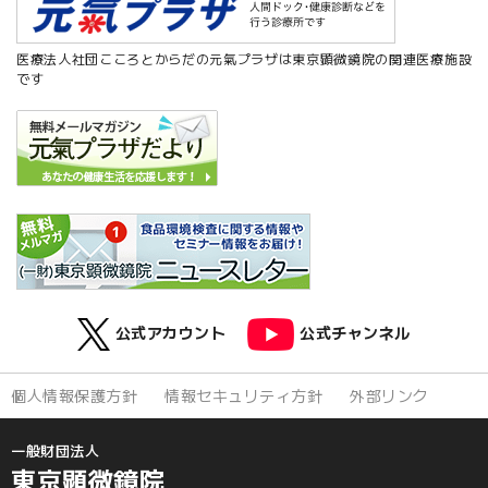
医療法人社団こころとからだの元氣プラザは東京顕微鏡院の関連医療施設
です
公式アカウント
公式チャンネル
個人情報保護方針
情報セキュリティ方針
外部リンク
一般財団法人
東京顕微鏡院