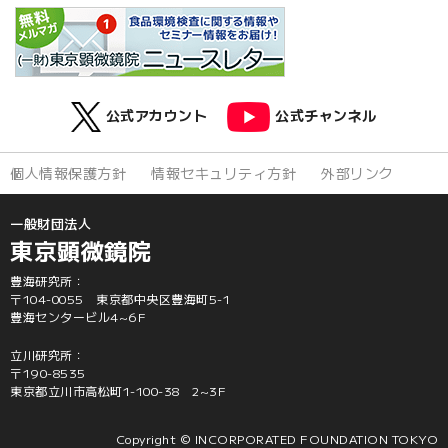
公式アカウント
公式チャンネル
個人情報保護方針
情報セキュリティ方針
外部リンク
一般財団法人
東京顕微鏡院
豊海研究所：
〒104-0055 東京都中央区豊海町5-1
豊海センタービル4~6F
立川研究所：
〒190-8535
東京都立川市高松町1-100-38 2~3F
Copyright © INCORPORATED FOUNDATION TOKYO