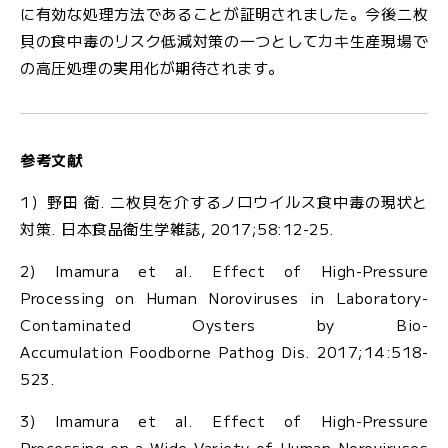
に有効な処理方法であることが証明されました。今後二枚
貝の食中毒のリスク低減対策の一つとしてカキ生産現場で
の高圧処理の実用化が期待されます。
参考文献
1）野田 衛. 二枚貝を介するノロウイルス食中毒の現状と
対策. 日本食品衛生学雑誌, 2017;58:12-25.
2) Imamura et al. Effect of High-Pressure
Processing on Human Noroviruses in Laboratory-
Contaminated Oysters by Bio-
Accumulation
Foodborne Pathog Dis.
2017;14:518-
523.
3) Imamura et al. Effect of High-Pressure
Processing on a Wide Variety of Human Noroviruses