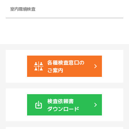
室内環境検査
各種検査窓口の
ご案内
検査依頼書
ダウンロード