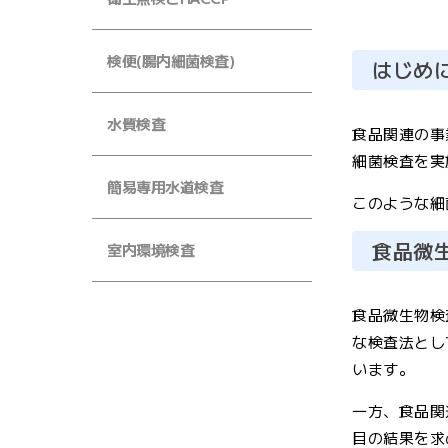
検便(腸内細菌検査)
はじめ
水質検査
食品関連の事
細菌検査を実
簡易専用水道検査
このような細
食品微
室内環境検査
食品微生物検
な検査法とし
います。
一方、食品関
目の結果を求