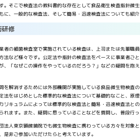
す。そこで検査法の教科書的な存在として食品衛生検査指針微生
もに、一般的な検査法、そして簡易・迅速検査法についても紹介
術研修
業者の細菌検査室で実施されている検査は、上司または先輩職員
方法など様々です。公定法や指針の検査法をベースに事業者ごと
が、「なぜこの操作をやっているのだろう？」などの疑問を抱え
問を解消するためには外部機関が実施している食品微生物検査の
定法をはじめとした標準的な検査法について基礎的なこと、原理
カリキュラムによっては標準的な検査法と簡易・迅速検査法との
られます。また、疑問に思っていることなどを質問し、普段行っ
団法人東京顕微鏡院でも微生物検査に携わっている方々を対象と
、是非ご参加いただけたらと考えています。