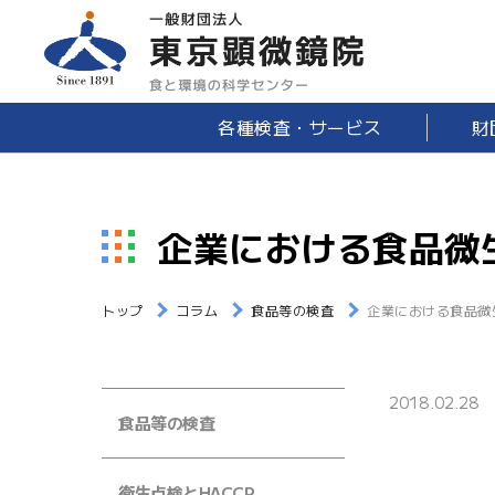
各種検査・サービス
財
企業における食品微
トップ
コラム
食品等の検査
企業における食品微
2018.02.28
食品等の検査
衛生点検とHACCP