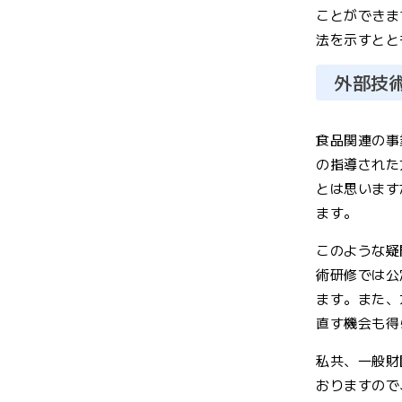
ことができま
法を示すとと
外部技
食品関連の事
の指導された
とは思います
ます。
このような疑
術研修では公
ます。また、
直す機会も得
私共、一般財
おりますので