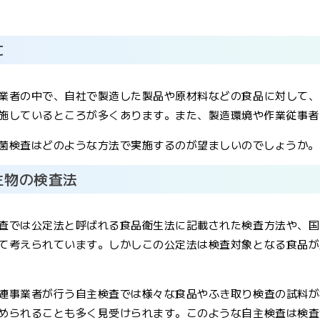
に
業者の中で、自社で製造した製品や原材料などの食品に対して、
施しているところが多くあります。また、製造環境や作業従事者
菌検査はどのような方法で実施するのが望ましいのでしょうか。
生物の検査法
査では公定法と呼ばれる食品衛生法に記載された検査方法や、国
て考えられています。しかしこの公定法は検査対象となる食品が
連事業者が行う自主検査では様々な食品やふき取り検査の試料が
められることも多く見受けられます。このような自主検査は検査