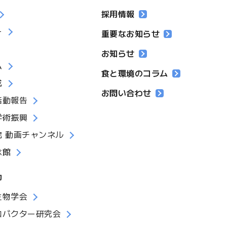
採用情報
ー
重要なお知らせ
お知らせ
ム
食と環境のコラム
成
お問い合わせ
活動報告
学術振興
院 動画チャンネル
念館
動
生物学会
ロバクター研究会