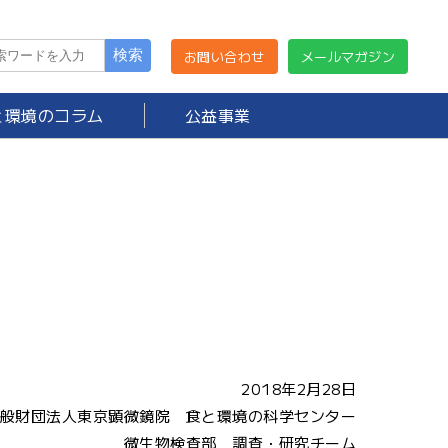
お問い合わせ
メールマガジン
と環境のコラム
公益事業
2018年2月28日
般財団法人東京顕微鏡院 食と環境の科学センター
微生物検査部 調査・研究チーム