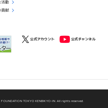
会活動
の貢献
公式アカウント
公式チャンネル
ED FOUNDATION TOKYO
KENBIKYO-IN. All rights reserved.