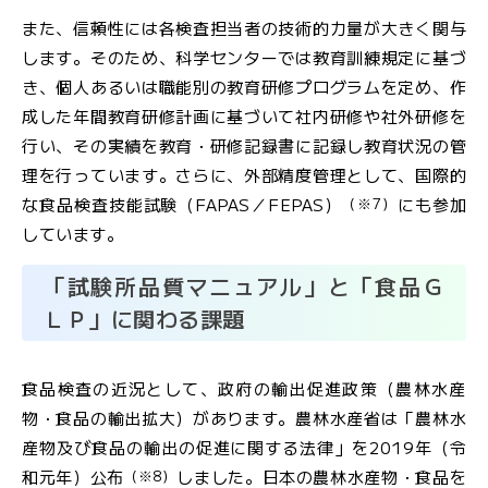
また、信頼性には各検査担当者の技術的力量が大きく関与
します。そのため、科学センターでは教育訓練規定に基づ
き、個人あるいは職能別の教育研修プログラムを定め、作
成した年間教育研修計画に基づいて社内研修や社外研修を
行い、その実績を教育・研修記録書に記録し教育状況の管
理を行っています。さらに、外部精度管理として、国際的
（※7）
な食品検査技能試験（FAPAS／FEPAS）
にも参加
しています。
「試験所品質マニュアル」と「食品Ｇ
ＬＰ」に関わる課題
食品検査の近況として、政府の輸出促進政策（農林水産
物・食品の輸出拡大）があります。農林水産省は「農林水
産物及び食品の輸出の促進に関する法律」を2019年（令
（※8）
和元年）公布
しました。日本の農林水産物・食品を