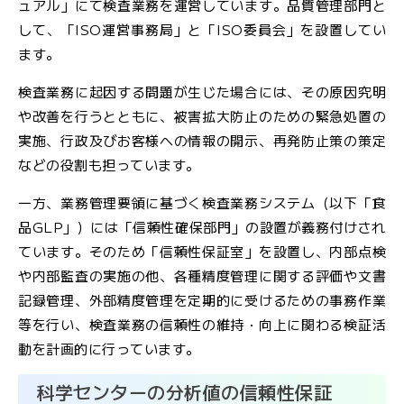
ュアル」にて検査業務を運営しています。品質管理部門と
して、「ISO運営事務局」と「ISO委員会」を設置してい
ます。
検査業務に起因する問題が生じた場合には、その原因究明
や改善を行うとともに、被害拡大防止のための緊急処置の
実施、行政及びお客様への情報の開示、再発防止策の策定
などの役割も担っています。
一方、業務管理要領に基づく検査業務システム（以下「食
品GLP」）には「信頼性確保部門」の設置が義務付けされ
ています。そのため「信頼性保証室」を設置し、内部点検
や内部監査の実施の他、各種精度管理に関する評価や文書
記録管理、外部精度管理を定期的に受けるための事務作業
等を行い、検査業務の信頼性の維持・向上に関わる検証活
動を計画的に行っています。
科学センターの分析値の信頼性保証