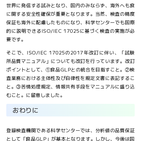
世界に発信する試みとなり、国内のみならず、海外へも食
に関する安全性確保が重要となります。当然、検査の精度
保証も海外に配慮したものになり、科学センターでも国際
的に説明できるISO/IEC 17025に基づく検査の実施が必
要です。
そこで、ISO/IEC 17025の2017年改訂に伴い、「試験
所品質マニュアル」についても改訂を行っています。改訂
ポイントとして、①食品GLPとの統合を目指すこと。②検
査業務における主体性及び自律性を規定文書に表記するこ
と。③苦情処理規定、情報共有手段をマニュアルに盛り込
むこと。に留意しました。
おわりに
登録検査機関である科学センターでは、分析値の品質保証
として「食品GLP」が基本となります。しかし、今後は国