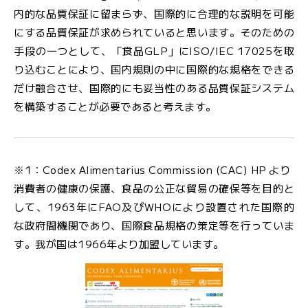
内的な品質保証に留まらず、国際的に合理的な説明を可能
にする品質保証が求められていると思います。そのための
手段の一つとして、「食品GLP」にISO/IEC 17025を取
り込むことにより、国内規則の中に国際的な規格をできる
だけ融合させ、国際的にも妥当性のある品質保証システム
を構築することが必要であると考えます。
※1：Codex Alimentarius Commission (CAC) HP より
消費者の健康の保護、食品の公正な貿易の確保等を目的と
して、1963年にFAO及びWHOにより設置された国際的
な政府間機関であり、国際食品規格の策定等を行っていま
す。我が国は1966年より加盟しています。