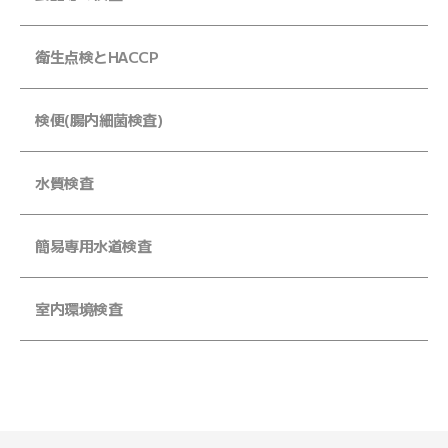
衛生点検とHACCP
検便(腸内細菌検査)
水質検査
簡易専用水道検査
室内環境検査