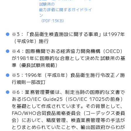
試験所の
能力評価に関するガイドライ
ン
（PDF:13KB）
※3：「食品衛生検査施設に関する事項」は1997年
（平成9年）施行
※4：国際機関である経済協力開発機構（OECD）
が1981年に国際的な合意として決めた試験所の基
準（優良試験所規範）
※5：1996年（平成8年）食品衛生施行令改正／施
行規則一部改訂
※6：業務管理要領は、制定当時の国際的な文書で
あるISO/IEC Guide25（ISO/IEC 17025の前身）
を基礎として作成されています。その背景として、
FAO/WHO合同食品規格委員会（コーデックス委員
会）において、精度管理、検査業務管理等の手法が
とりまとめられていたことや、輸出国政府からわが