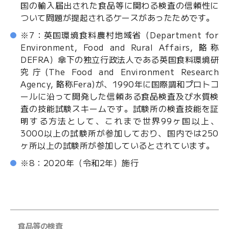
国の輸入届出された食品等に関わる検査の信頼性に
ついて問題が提起されるケースがあったためです。
※7：英国環境食料農村地域省（Department for
Environment, Food and Rural Affairs, 略称
DEFRA）傘下の独立行政法人である英国食料環境研
究庁(The Food and Environment Research
Agency, 略称Fera)が、1990年に国際調和プロトコ
ールに沿って開発した信頼ある食品検査及び水質検
査の技能試験スキームです。試験所の検査技能を証
明する方法として、これまで世界99ヶ国以上、
3000以上の試験所が参加しており、国内では250
ヶ所以上の試験所が参加しているとされています。
※8：2020年（令和2年）施行
食品等の検査