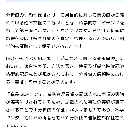
分析値の信頼性保証とは、使用目的に対して真の値から離
れている確率が極めて低いことを、科学的なエビデンスを
持って第三者に示すこととされています。それは分析値に
影響を及ぼす様々な要因を推定し管理することであり、科
学的な証拠として提示できることです。
ISO/IEC 17025には、「プロセスに関する要求事項」に
おいて、適合性表明、方法の選定、検証及び妥当性確認や
技術的記録などが規定されており、分析値の信頼性におけ
る「実証」を示すことができます。
「食品GLP」では、業務管理要領で記載された事項の実施
が義務付けされているため、記載された事項の実施が遵守
されることで「分析値の保証」が示せるものであり、科学
センターではその両者をもって分析値の信頼性が保証され
ています。