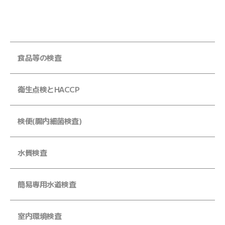
食品等の検査
衛生点検とHACCP
検便(腸内細菌検査)
水質検査
簡易専用水道検査
室内環境検査