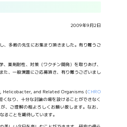
2009年9月2日
し、多数の先生にお集まり頂きました。有り難うご
学、薬剤耐性、対策（ワクチン開発）を取りあげ、
。また、一般演題にご応募頂き、有り難うございまし
licobacter, and Related Organisms (
CHRO
が短くなり、十分な討論の場を設けることができなく
たが、ご理解の程よろしくお願い致します。なお、
場となることを期待しています。
の美しい夕日を楽しむことができます。研究の傍ら