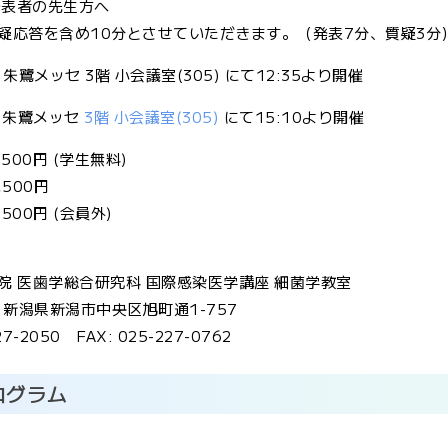
発表者の先生方へ
疑応答を含め10分とさせていただきます。（発表7分、質疑3分
 朱鷺メッセ 3階 小会議室(305) にて12:35より開催
 朱鷺メッセ
3階 小会議室(305)
にて15:10より開催
500円 (学生無料)
,500円
00円 (会員外)
院 医歯学総合研究科 国際感染医学講座 細菌学教室
10 新潟県新潟市中央区旭町通1-757
27-2050 FAX: 025-227-0762
ログラム