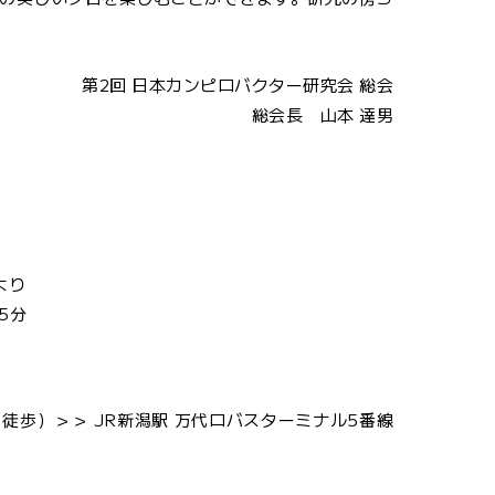
第2回 日本カンピロバクター研究会 総会
総会長 山本 達男
より
5分
徒歩）＞＞ JR新潟駅 万代ロバスターミナル5番線