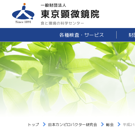
各種検査・サービス
財
トップ
日本カンピロバクター研究会
総会
平成2