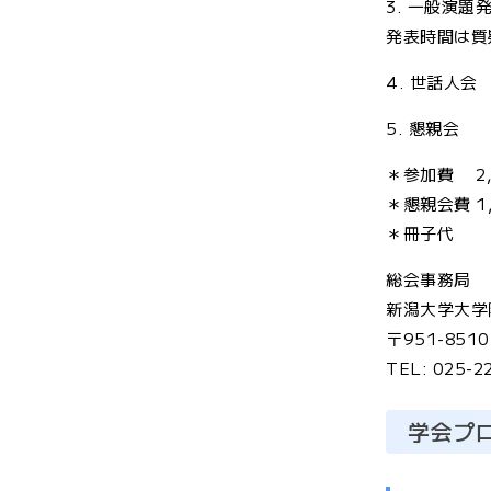
3. 一般演題
発表時間は質
4. 世話人会
5. 懇親会
＊参加費 2,
＊懇親会費 1
＊冊子代 5
総会事務局
新潟大学大学
〒951-85
TEL: 025-2
学会プ