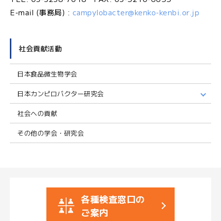
E-mail (事務局) :
campylobacter@kenko-kenbi.or.jp
社会貢献活動
日本食品微生物学会
日本カンピロバクター研究会
社会への貢献
その他の学会・研究会
各種検査窓口の
ご案内