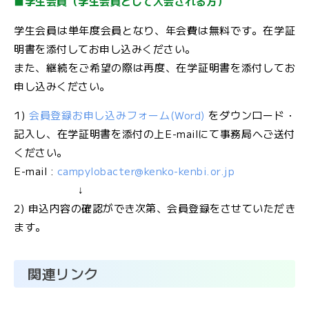
■学生会員（学生会員として入会される方）
学生会員は単年度会員となり、年会費は無料です。在学証
明書を添付してお申し込みください。
また、継続をご希望の際は再度、在学証明書を添付してお
申し込みください。
1)
会員登録お申し込みフォーム(Word)
をダウンロード・
記入し、在学証明書を添付の上E-mailにて事務局へご送付
ください。
E-mail :
campylobacter@kenko-kenbi.or.jp
↓
2) 申込内容の確認ができ次第、会員登録をさせていただき
ます。
関連リンク