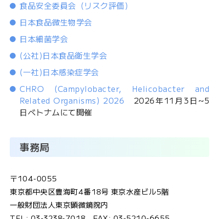
食品安全委員会（リスク評価）
日本食品微生物学会
日本細菌学会
(公社)日本食品衛生学会
(一社)日本感染症学会
CHRO (Campylobacter, Helicobacter and
Related Organisms) 2026
2026年11月3日~5
日ベトナムにて開催
事務局
〒104-0055
東京都中央区豊海町4番18号 東京水産ビル5階
一般財団法人東京顕微鏡院内
TEL: 03-3238-7018 FAX: 03-5210-6655