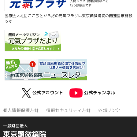
医療法人社団こころとからだの元氣プラザは東京顕微鏡院の関連医療施設
です
公式アカウント
公式チャンネル
個人情報保護方針
情報セキュリティ方針
外部リンク
一般財団法人
東京顕微鏡院