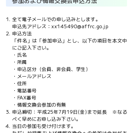
参加および情報交換会申込方法
全て電子メールでの申し込みとします。
申込先アドレス：xx145490@affrc.go.jp
申込方法
「件名」は「参加申込」とし、以下の項目を本文中
にご記入下さい。
・氏名
・所属
・申込区分（会員、非会員、学生）
・メールアドレス
・住所
・電話番号
・FAX番号
・情報交換会参加の有無
申込締切：平成25年7月19日(金)まで延長 ※なる
べく早めにお申し込み下さい。
当日の参加も受け付けます。