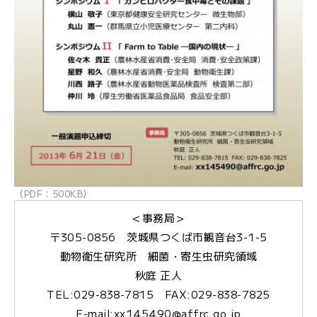
（PDF：500KB）
＜事務局＞
〒305-0856 茨城県つくば市観音台3-1-5
動物衛生研究所 細菌・寄生虫研究領域
秋庭 正人
TEL:029-838-7815 FAX:029-838-7825
E-mail:xx145490@affrc.go.jp