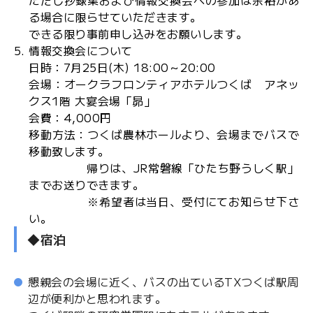
ただし抄録集および情報交換会への参加は余裕があ
る場合に限らせていただきます。
できる限り事前申し込みをお願いします。
情報交換会について
日時：7月25日(木) 18:00～20:00
会場：オークラフロンティアホテルつくば アネッ
クス1階 大宴会場「昴」
会費：4,000円
移動方法：つくば農林ホールより、会場までバスで
移動致します。
帰りは、JR常磐線「ひたち野うしく駅」
までお送りできます。
※希望者は当日、受付にてお知らせ下さ
い。
◆宿泊
懇親会の会場に近く、バスの出ているTXつくば駅周
辺が便利かと思われます。