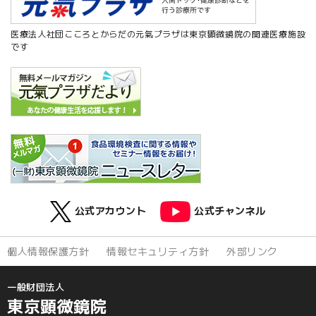
医療法人社団こころとからだの元氣プラザは東京顕微鏡院の関連医療施設
です
公式アカウント
公式チャンネル
個人情報保護方針
情報セキュリティ方針
外部リンク
一般財団法人
東京顕微鏡院