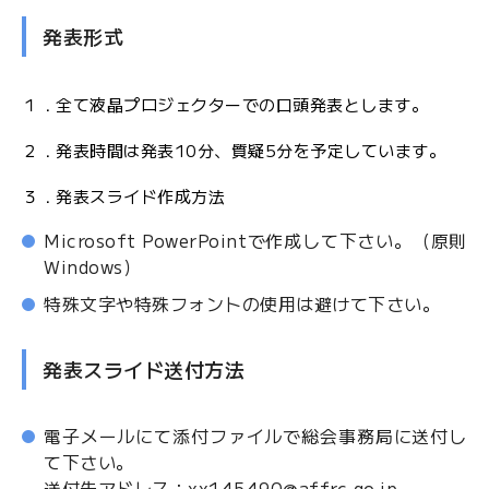
発表形式
１．全て液晶プロジェクターでの口頭発表とします。
２．発表時間は発表10分、質疑5分を予定しています。
３．発表スライド作成方法
Microsoft PowerPointで作成して下さい。（原則
Windows）
特殊文字や特殊フォントの使用は避けて下さい。
発表スライド送付方法
電子メールにて添付ファイルで総会事務局に送付し
て下さい。
送付先アドレス：xx145490@affrc.go.jp