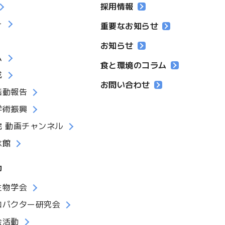
採用情報
ー
重要なお知らせ
お知らせ
ム
食と環境のコラム
成
お問い合わせ
活動報告
学術振興
院 動画チャンネル
念館
動
生物学会
ロバクター研究会
会活動