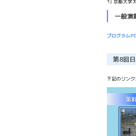
1) 京都大学
一般演
プログラムPD
第8回
下記のリンク