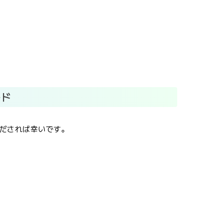
ード
だされば幸いです。