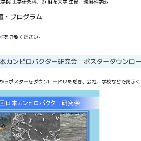
大学院 工学研究科、2) 麻布大学 生命・環境科学部
題・プログラム
F
をご覧ください。
日本カンピロバクター研究会 ポスターダウンロ
からポスターをダウンロードいただき、会社、学校などで掲示く