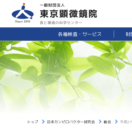
各種検査・サービス
財
トップ
日本カンピロバクター研究会
総会
平成2