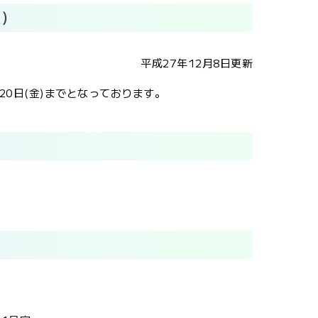
報）
平成27年12月8日更新
0日(金)までとなっております。