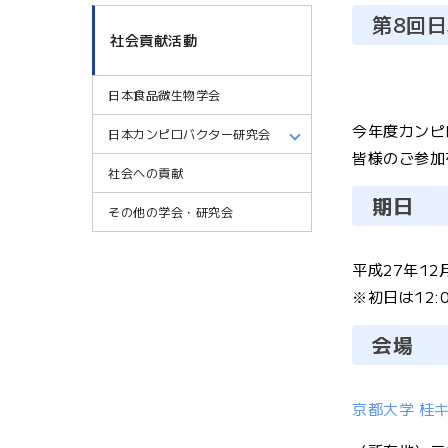
第8回
社会貢献活動
日本食品微生物学会
今年度カンピ
日本カンピロバクター研究会
皆様のご参加
社会への貢献
期日
その他の学会・研究会
平成27年12月3
※初日は12
会場
京都大学 桂