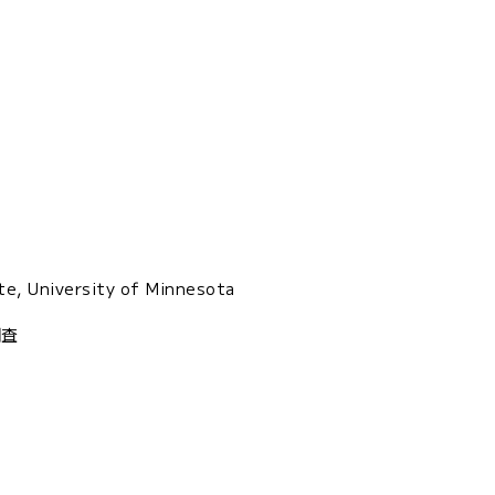
te, University of Minnesota
調査