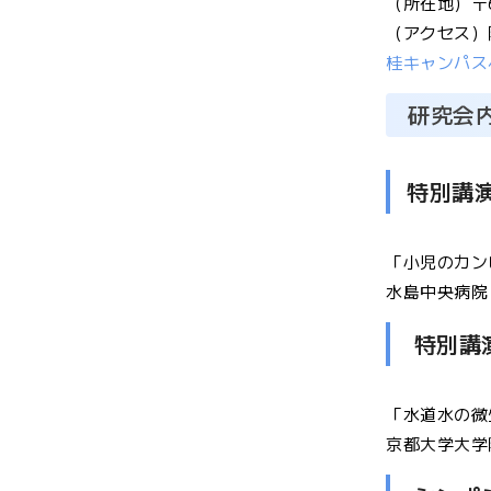
（所在地）〒6
（アクセス）
桂キャンパス
研究会
特別講
「小児のカン
水島中央病院
特別講
「水道水の微
京都大学大学