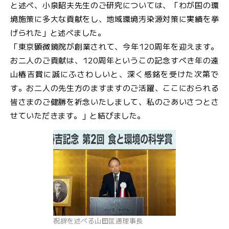
と述べ、小泉昭夫先生のご研究については、「わが国の環
境施策に多大な貢献をし、地域環境汚染源対策に実績を挙
げられた」と述べました。
「東京顕微鏡院が創業されて、今年120周年を迎えます。
お二人のご貢献は、120周年というこの記念すべき年の遠
山椿吉賞に誠にふさわしいと、深く感銘を受けた次第で
す。お二人の先生方のますますのご活躍、ここにおられる
皆さまのご健勝を祈念いたしまして、私のごあいさつとさ
せていただきます。」と結びました。
祝辞を述べる山田匡通理事長