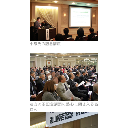
小泉氏の記念講演
迫力ある記念講演に熱心に聞き入る皆
さん