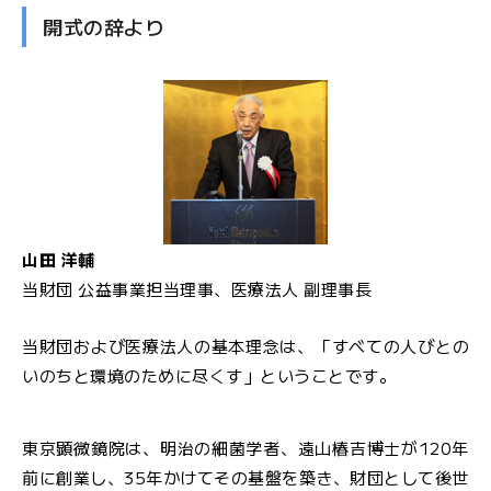
開式の辞より
山田 洋輔
当財団 公益事業担当理事、医療法人 副理事長
当財団および医療法人の基本理念は、「すべての人びとの
いのちと環境のために尽くす」ということです。
東京顕微鏡院は、明治の細菌学者、遠山椿吉博士が120年
前に創業し、35年かけてその基盤を築き、財団として後世