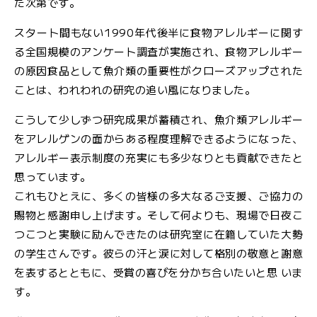
た次第です。
スタート間もない1990年代後半に食物アレルギーに関す
る全国規模のアンケート調査が実施され、食物アレルギー
の原因食品として魚介類の重要性がクローズアップされた
ことは、われわれの研究の追い風になりました。
こうして少しずつ研究成果が蓄積され、魚介類アレルギー
をアレルゲンの面からある程度理解できるようになった、
アレルギー表示制度の充実にも多少なりとも貢献できたと
思っています。
これもひとえに、多くの皆様の多大なるご支援、ご協力の
賜物と感謝申し上げます。そして何よりも、現場で日夜こ
つこつと実験に励んできたのは研究室に在籍していた大勢
の学生さんです。彼らの汗と涙に対して格別の敬意と謝意
を表するとともに、受賞の喜びを分かち合いたいと思 いま
す。