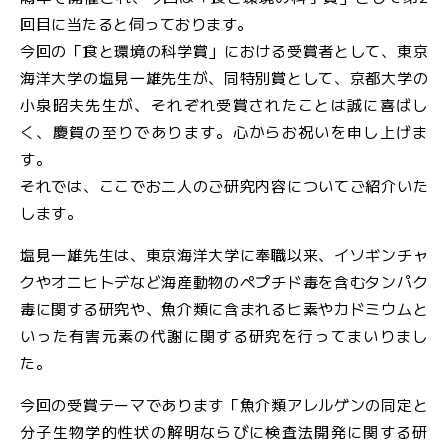
回目に当たると伺っております。
今回の「食と環境の科学賞」における受賞者として、東京
海洋大学の塩見一雄先生が、同特別賞として、京都大学の
小泉昭夫先生が、それぞれ受賞されたことは誠に喜ばし
く、慶賀の至りであります。心からお祝いを申し上げま
す。
それでは、ここでお二人のご研究内容についてご紹介いた
します。
塩見一雄先生は、東京海洋大学に奉職以来、イソギンチャ
クやオニヒトデなど海産動物のペプチド毒を含むタンパク
毒に関する研究や、魚介類に含まれるヒ素やカドミウムと
いった有害元素の代謝に関する研究を行ってまいりまし
た。
今回の受賞テーマであります「魚介類アレルゲンの同定と
分子生物学的性状の解明ならびに検査法開発に関する研