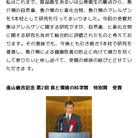
私はこれまで、食品衛生あるいは公衆衛生の観点から、魚
介類の自然毒、魚介類のヒ素化合物、魚介類のアレルゲン
を3本柱として研究を行ってまいりました。今回の受賞対
象はアレルゲンに関する研究ですが、自然毒、ヒ素化合物
に関する研究も含めて総合的に評価されたものと考えてお
ります。その意味でも、今後とも引き続き3本柱で研究を
推進し、魚介類による健康危害の防止に向けて微力を尽く
して参りたいと申し述べて、受賞の挨拶の結びとさせてい
ただきま す。
遠山椿吉記念 第2回 食と環境の科学賞 特別賞 受賞