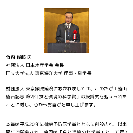
竹内 俊郎
氏
社団法人 日本水産学会 会長
国立大学法人 東京海洋大学 理事・副学長
財団法人 東京顕微鏡院におかれましては、このたび「遠山
椿吉記念 第2回 食と環境の科学賞」の授賞式を迎えられた
ことに対し、心からお喜びを申し上げます。
本賞は平成20年に健康予防医学賞とともに創設され、以来
隔年で開催され、今回は「食と環境の科学賞」として第2