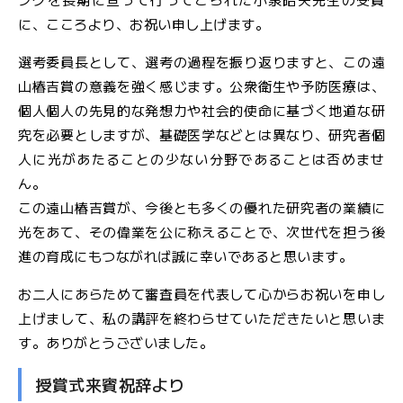
に、こころより、お祝い申し上げます。
選考委員長として、選考の過程を振り返りますと、この遠
山椿吉賞の意義を強く感じます。公衆衛生や予防医療は、
個人個人の先見的な発想力や社会的使命に基づく地道な研
究を必要としますが、基礎医学などとは異なり、研究者個
人に光があたることの少ない分野であることは否めませ
ん。
この遠山椿吉賞が、今後とも多くの優れた研究者の業績に
光をあて、その偉業を公に称えることで、次世代を担う後
進の育成にもつながれば誠に幸いであると思います。
お二人にあらためて審査員を代表して心からお祝いを申し
上げまして、私の講評を終わらせていただきたいと思いま
す。ありがとうございました。
授賞式来賓祝辞より