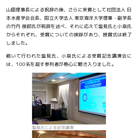
山田理事長による祝辞の後、さらに来賓として社団法人 日
本水産学会会長、国立大学法人 東京海洋大学理事・副学長
の竹内 俊郎氏が祝辞を述べ、それに応えて塩見氏と小泉氏
からそれぞれ、受賞についての挨拶があり、授賞式は終了
しました。
続いて行われた塩見氏、小泉氏による受賞記念講演会に
は、100名を超す参列者が熱心に聴き入りました。
塩見氏による記念講演