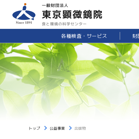
各種検査・サービス
財
トップ
公益事業
出版物