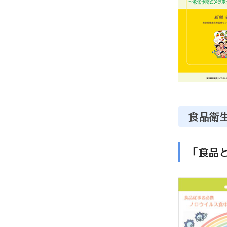
食品衛
「食品