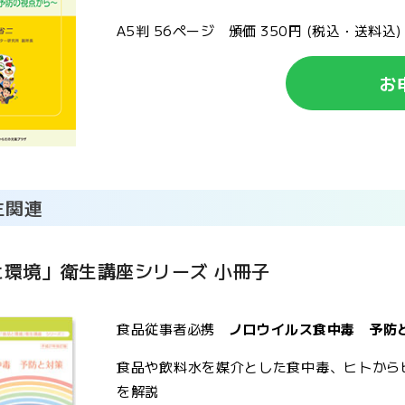
A5判 56ページ 頒価 350円 (税込・送料込)
お
生関連
と環境」衛生講座シリーズ 小冊子
食品従事者必携
ノロウイルス食中毒 予防
食品や飲料水を媒介とした食中毒、ヒトから
を解説