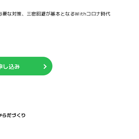
要な対策、三密回避が基本となるWithコロナ時代
申し込み
からだづくり