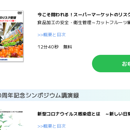
今こそ問われる！スーパーマーケットのリス
食品加工の安全・衛生管理～カットフルーツ
>>概要と目次
12分40秒 無料
お
30周年記念シンポジウム講演録
新型コロナウイルス感染症とは ～新しい日
>>概要と目次