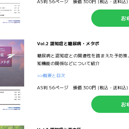
A5判 56ページ 頒価 300円 (税込・送料込)
お
Vol.2 認知症と糖尿病・メタボ
糖尿病と認知症との関連性を踏まえた予防策
知機能の関係などについて紹介
>>概要と目次
A5判 56ページ 頒価 300円 (税込・送料込)
お