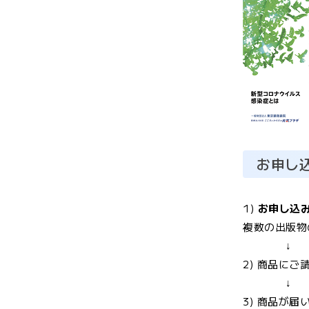
お申し
1)
お申し込
複数の出版物
↓
2) 商品に
↓
3) 商品が