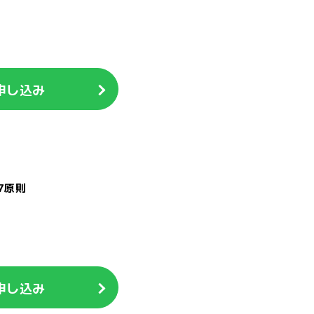
申し込み
7原則
申し込み