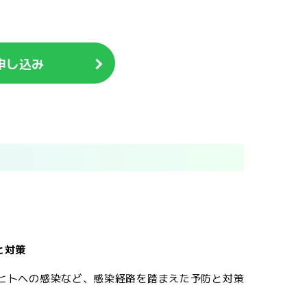
申し込み
と対策
ヒトへの感染など、感染経路を踏まえた予防と対策