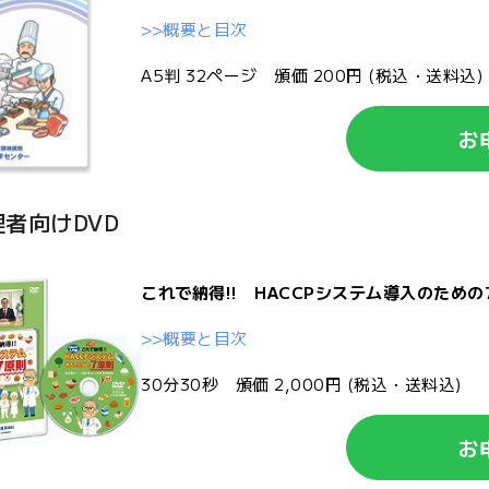
>>概要と目次
A5判 32ページ 頒価 200円 (税込・送料込)
お
者向けDVD
これで納得!! HACCPシステム導入のための
>>概要と目次
30分30秒 頒価 2,000円 (税込・送料込)
お