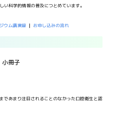
しい科学的情報の普及につとめています。
ポジウム講演録
｜
お申し込みの流れ
」小冊子
れまであまり注目されることのなかった口腔衛生と認