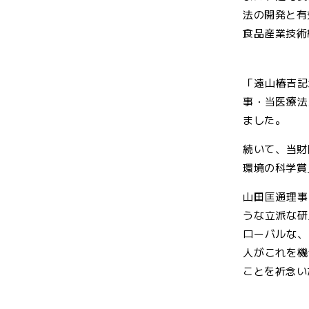
法の開発と有
食品産業技術
「遠山椿吉記
事・当医療法
ました。
続いて、当財
環境の科学賞
山田匡通理事
うな立派な研
ローバルな、
人がこれを機
ことを祈念い