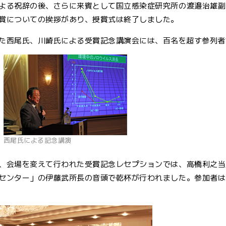
よる祝辞の後、さらに来賓として国立感染症研究所の渡邉治雄副
賞についての挨拶があり、授賞式は終了しました。
た西尾氏、川崎氏による受賞記念講演会には、百名を超す参列者
西尾氏による記念講演
、会場を変えて行われた受賞記念レセプションでは、高橋利之当
センター」の伊藤武所長の音頭で乾杯が行われました。参加者は