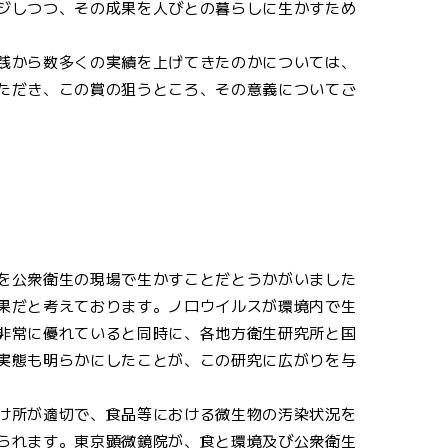
ジしつつ、その成果を人びとの暮らしに生かすため
践から数多くの実績を上げてきたのかについては、
ただき、この賞の狙うところ、その意義についてご
を公衆衛生の現場で生かすことだとうかがいました
果だと考えております。ノロウイルスが環境内で生
非常に優れていると同時に、各地方衛生研究所と国
実態も明らかにしたことが、この研究に広がりを与
け所が適切で、食品等における微生物の汚染状況を
られます。東京顕微鏡院が、食と環境及び公衆衛生