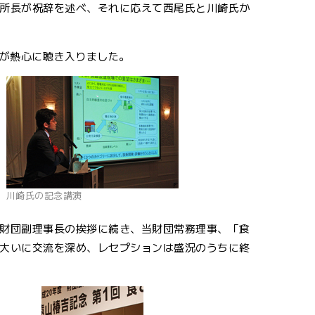
所長が祝辞を述べ、それに応えて西尾氏と川崎氏か
が熱心に聴き入りました。
川崎氏の記念講演
財団副理事長の挨拶に続き、当財団常務理事、「食
大いに交流を深め、レセプションは盛況のうちに終