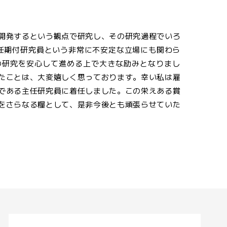
開発するという観点で研究し、その研究過程でいろ
任期付研究員という非常に不安定な立場にも関わら
の研究を安心して進める上で大きな励みとなりまし
たことは、大変嬉しく思っております。幸い私は雇
である主任研究員に着任しました。この栄えある賞
をさらなる糧として、是非今後とも頑張らせていた
。」