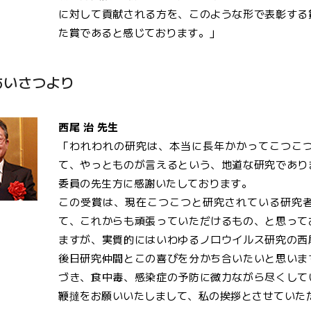
に対して貢献される方を、このような形で表彰する
た賞であると感じております。」
あいさつより
西尾 治 先生
「われわれの研究は、本当に長年かかってこつこ
て、やっとものが言えるという、地道な研究であり
委員の先生方に感謝いたしております。
この受賞は、現在こつこつと研究されている研究
て、これからも頑張っていただけるもの、と思って
ますが、実質的にはいわゆるノロウイルス研究の西
後日研究仲間とこの喜びを分かち合いたいと思いま
づき、食中毒、感染症の予防に微力ながら尽くして
鞭撻をお願いいたしまして、私の挨拶とさせていた