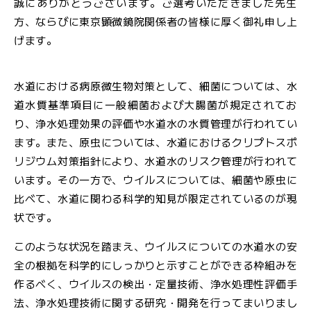
誠にありがとうございます。ご選考いただきました先生
方、ならびに東京顕微鏡院関係者の皆様に厚く御礼申し上
げます。
水道における病原微生物対策として、細菌については、水
道水質基準項目に一般細菌および大腸菌が規定されてお
り、浄水処理効果の評価や水道水の水質管理が行われてい
ます。また、原虫については、水道におけるクリプトスポ
リジウム対策指針により、水道水のリスク管理が行われて
います。その一方で、ウイルスについては、細菌や原虫に
比べて、水道に関わる科学的知見が限定されているのが現
状です。
このような状況を踏まえ、ウイルスについての水道水の安
全の根拠を科学的にしっかりと示すことができる枠組みを
作るべく、ウイルスの検出・定量技術、浄水処理性評価手
法、浄水処理技術に関する研究・開発を行ってまいりまし