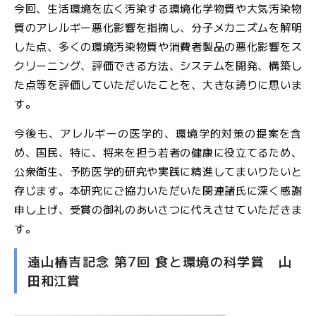
今回、生活環境を広く汚染する環境化学物質や大気汚染物
質のアレルギー悪化影響を指摘し、分子メカニズムを解明
した点、多くの環境汚染物質や消費者製品の悪化影響をス
クリーニング、評価できる方法、システムを開発、構築し
た点等を評価していただいたことを、大きな誇りに思いま
す。
今後も、アレルギーの医学的、環境学的対策の提案を含
め、国民、特に、将来を担う若者の健康に役立てるため、
公衆衛生、予防医学的研究や実践に精進してまいりたいと
存じます。本研究にご協力いただいた関連諸氏に深く感謝
申し上げ、受賞の御礼のあいさつに代えさせていただきま
す。
遠山椿吉記念 第7回 食と環境の科学賞 山
田和江賞