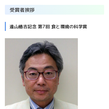
受賞者挨拶
遠山椿吉記念 第7回 食と環境の科学賞