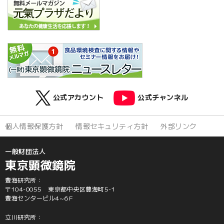
公式アカウント
公式チャンネル
個人情報保護方針
情報セキュリティ方針
外部リンク
一般財団法人
東京顕微鏡院
豊海研究所：
〒104-0055 東京都中央区豊海町5-1
豊海センタービル4~6F
立川研究所：