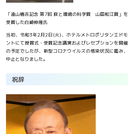
「遠山椿吉記念 第7回 食と環境の科学賞 山田和江賞」を
受賞した白崎伸隆氏
当初、令和3年2月2日(火)、ホテルメトロポリタンエドモ
ントにて授賞式・受賞記念講演およびレセプションを開催
の予定でしたが、新型コロナウイルスの感染状況に鑑み、
中止となりました。
祝辞