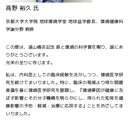
高野 裕久 氏
京都大学大学院 地球環境学堂 地球益学廊長、環境健康科
学論分野 教授
この度は、遠山椿吉記念 食と環境の科学賞を賜り、誠にあ
りがとうございます。
光栄の至りに存じます。
私は、内科医としての臨床経験を活かしつつ、環境医学研
究を続けてまいりました。特に、臨床の現場より得た問題
意識を基に環境医学研究を展開し、『環境要因が健康に及
ぼす影響とその分子機構を明らかにし、得られた知見を健
康影響の予防・軽減・治療に応用する』ことをめざしてま
いりました。