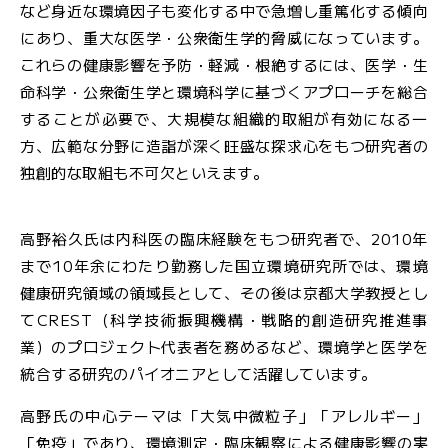
など身近な環境因子も変化する中で急増し重篤化する傾向
にあり、重大な医学・公衆衛生学的脅威になっています。
これらの健康影響を予防・軽減・根絶するには、医学・生
命科学・公衆衛生学と環境科学に基づくアプローチを総合
することが必要で、大規模な組織的取組が有効になる一
方、広範な分野に造詣が深く旺盛な探求心をもつ研究者の
独創的な取組も不可欠といえます。
高野裕久氏は内科医の臨床経験をもつ研究者で、2010年
まで10年余にわたり勤務した国立環境研究所では、環境
健康研究領域の領域長として、その後は京都大学教授とし
てCREST（科学技術振興機構・戦略的創造研究推進事
業）のプロジェクト代表者を務めるなど、環境学と医学を
統合する研究のパイオニアとして活躍しています。
高野氏の中心テーマは「大気中微粒子」「アレルギー」
「免疫」であり、環境測定・臨床観察による健康影響の実