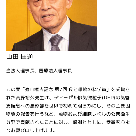
山田 匡通
当法人理事長、医療法人理事長
この度「遠山椿吉記念 第7回 食と環境の科学賞」を受賞さ
れた高野裕久先生は、ディーゼル排気微粒子(DEP)の気管
支喘息への悪影響を世界で初めて明らかにし、その主要因
物質の報告を行うなど、動物および細胞レベルの公衆衛生
分野で貢献されたことに対し、感謝とともに、受賞を心よ
りお慶び申し上げます。