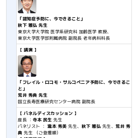
「認知症予防に、今できること」
秋下 雅弘 先生
東京大学大学院 医学系研究科 加齢医学 教授、
東京大学医学部附属病院 副院長 老年病科科長
【 講演 】
「フレイル・ロコモ・サルコペニア予防に、今できるこ
と」
荒井 秀典 先生
国立長寿医療研究センター病院 副院長
【 パネルディスカッション 】
座長 ：
寺本 民生
先生
パネリスト ：
瀧本 秀美
先生、
秋下 雅弘
先生、
荒井 秀
典
先生 （ご登壇順）