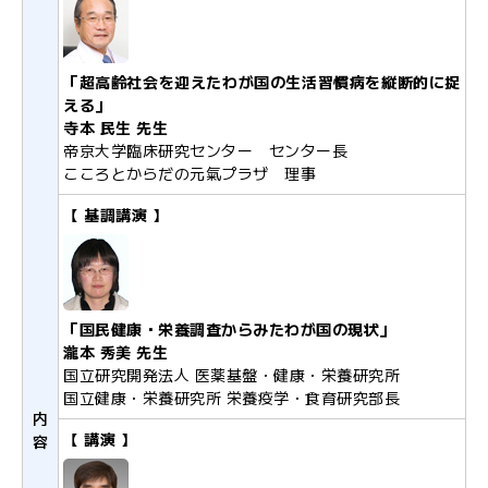
「超高齢社会を迎えたわが国の生活習慣病を縦断的に捉
える」
寺本 民生 先生
帝京大学臨床研究センター センター長
こころとからだの元氣プラザ 理事
【 基調講演 】
「国民健康・栄養調査からみたわが国の現状」
瀧本 秀美 先生
国立研究開発法人 医薬基盤・健康・栄養研究所
国立健康・栄養研究所 栄養疫学・食育研究部長
内
【 講演 】
容