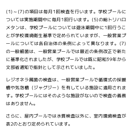
(1)～(7)の項目は毎月1回検査を行います。学校プールに
ついては実施期間中に毎月1回行います。(5)の総トリハロ
メタンは、学校プールについては遊泳期間中に1回行うこ
とが学校環境衛生基準で定められていますが、一般営業プ
ールについては各自治体の条例によって異なります。(7)
の一般細菌は、一般営業プールでは最近の条例改正で新た
に基準化されましたが、学校プールでは既に昭和39年から
文部省通知で指針として示されていました。
レジオネラ属菌の検査は、一般営業プールで循環式の採暖
槽や気泡槽（ジャグジー）を有している施設に適用されま
す。学校プールにはそのような施設がないので検査の義務
はありません。
さらに、屋内プールでは水質検査以外に、室内環境検査が
表2のとおり定められています。