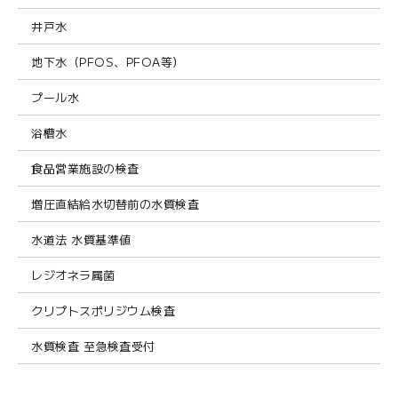
井戸水
地下水（PFOS、PFOA等）
プール水
浴槽水
食品営業施設の検査
増圧直結給水切替前の水質検査
水道法 水質基準値
レジオネラ属菌
クリプトスポリジウム検査
水質検査 至急検査受付