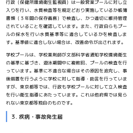
行政（保健所環境衛生監視員）は一般営業プールに対し立
入りを行い、水質検査等を規定どおり実施しているか帳簿
書類（３年間の保存義務）で検査し、かつ適切に維持管理
されていることを確認しています。また、行政自らもプー
ルの採水を行い水質基準等に適合しているかを検査しま
す。基準値に適合しない場合は、改善命令が出されます。
学校プールは、学校薬剤師が文部科学省通知学校環境衛生
の基準に基づき、遊泳期間中に複数回、プールの検査を行
っています。基準に不適合な場合はその原因を追究し、事
後措置を行うように学校に対して指導・助言を行っていま
すが、東京都等では、行政も学校プールに対して立入検査
を行い衛生指導にあたっています。これは他府県では見ら
れない東京都等独自のものです。
3. 疾病・事故発生届