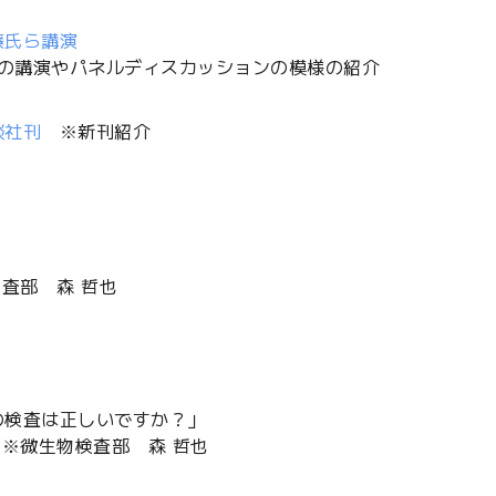
藤氏ら講演
長の講演やパネルディスカッションの模様の紹介
談社刊
※新刊紹介
査部 森 哲也
の検査は正しいですか？」
※微生物検査部 森 哲也