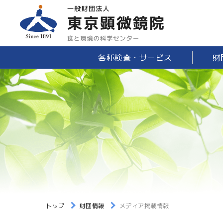
各種検査・サービス
財
トップ
財団情報
メディア掲載情報