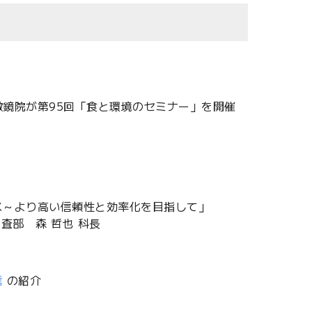
鏡院が第95回「食と環境のセミナー」を開催
ス～より高い信頼性と効率化を目指して」
査部 森 哲也 科長
信
の紹介