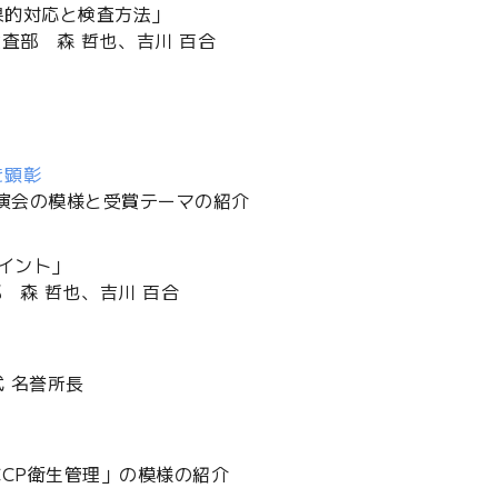
果的対応と検査方法」
査部 森 哲也、吉川 百合
を顕彰
演会の模様と受賞テーマの紹介
イント」
 森 哲也、吉川 百合
 名誉所長
CCP衛生管理」の模様の紹介