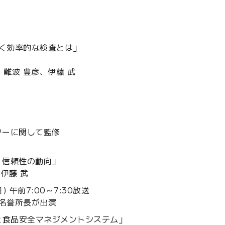
しく効率的な検査とは」
難波 豊彦、伊藤 武
ーに関して監修
・信頼性の動向」
伊藤 武
 午前7:00～7:30放送
名誉所長が出演
度化と食品安全マネジメントシステム」