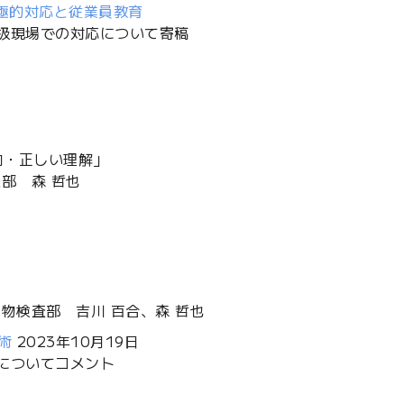
極的対応と従業員教育
扱現場での対応について寄稿
向・正しい理解」
部 森 哲也
物検査部 吉川 百合、森 哲也
術
2023年10月19日
についてコメント