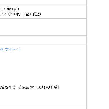
0円にて承ります
：30,800円 (全て税込)
ン社サイトへ)
）
天培地作成 ③食品からの試料液作成）