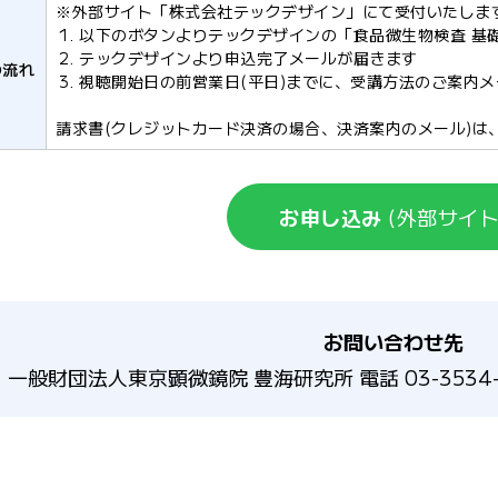
※外部サイト「株式会社テックデザイン」にて受付いたしま
以下のボタンよりテックデザインの「食品微生物検査 基
テックデザインより申込完了メールが届きます
の流れ
視聴開始日の前営業日(平日)までに、受講方法のご案内
請求書(クレジットカード決済の場合、決済案内のメール)は
お申し込み
(外部サイト
お問い合わせ先
一般財団法人東京顕微鏡院 豊海研究所 電話 03-3534