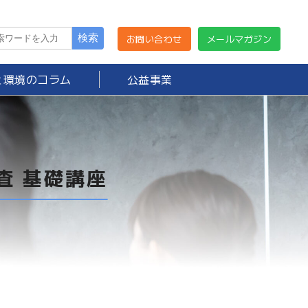
お問い合わせ
メールマガジン
と環境のコラム
公益事業
査 基礎講座