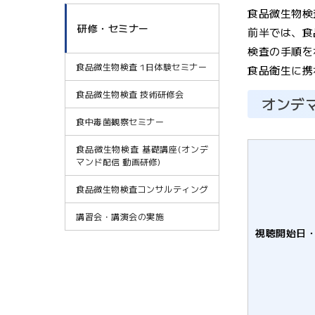
食品微生物検
研修・セミナー
前半では、食
検査の手順を
食品微生物検査 1日体験セミナー
食品衛生に携
食品微生物検査 技術研修会
オンデ
食中毒菌観察セミナー
食品微生物検査 基礎講座(オンデ
マンド配信 動画研修)
食品微生物検査コンサルティング
講習会・講演会の実施
視聴開始日