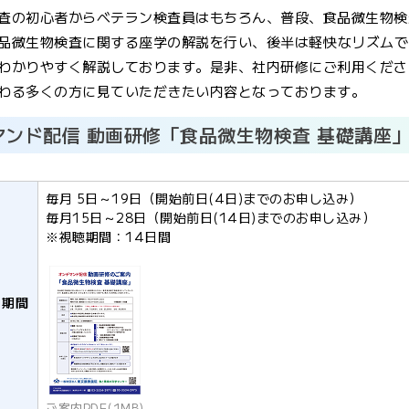
査の初心者からベテラン検査員はもちろん、普段、食品微生物検
品微生物検査に関する座学の解説を行い、後半は軽快なリズムで
わかりやすく解説しております。是非、社内研修にご利用くださ
わる多くの方に見ていただきたい内容となっております。
マンド配信 動画研修「食品微生物検査 基礎講座
毎月 5日～19日（開始前日(4日)までのお申し込み）
毎月15日～28日（開始前日(14日)までのお申し込み）
※視聴期間：14日間
・期間
ご案内PDF(1MB)